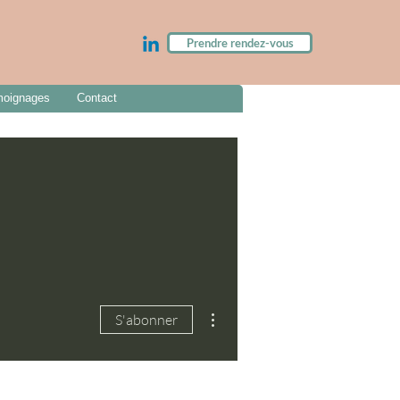
Prendre rendez-vous
oignages
Contact
Plus d'actions
S'abonner