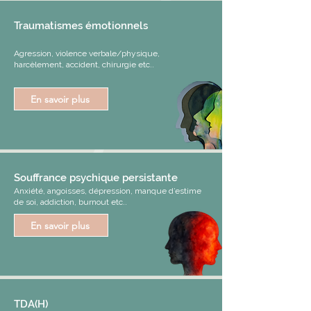
Traumatismes émotionnels
Agression, violence verbale/physique,
harcèlement, accident, chirurgie etc..
En savoir plus
Souffrance psychique persistante
Anxiété, angoisses, dépression, manque d’estime
de soi, addiction, burnout etc..
En savoir plus
TDA(H)