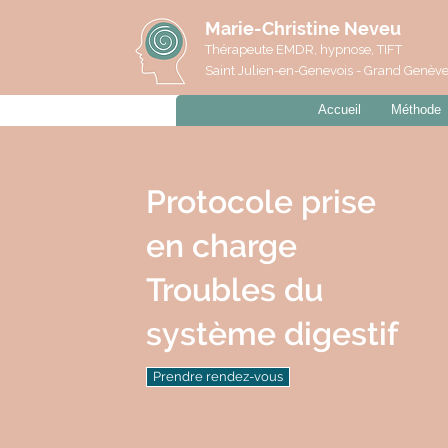
Marie-Christine Neveu
Thérapeute EMDR, hypnose, TIFT
Saint Julien-en-Genevois - Grand Genèv
Accueil
Méthode
Protocole prise
en charge
Troubles du
système digestif
Prendre rendez-vous