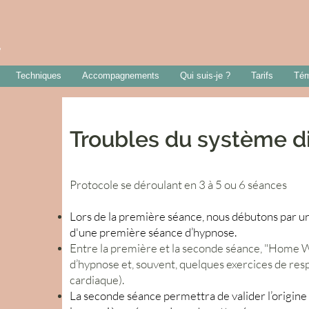
e
Techniques
Accompagnements
Qui suis-je ?
Tarifs
Tém
Troubles du système di
Protocole se déroulant en 3 à 5 ou 6 séances
Lors de la première séance, nous débutons par un
d'une première séance d’hypnose.
Entre la première et la seconde séance, "Home W
d’hypnose et, souvent, quelques exercices de re
cardiaque).
La seconde séance permettra de valider l’origine 