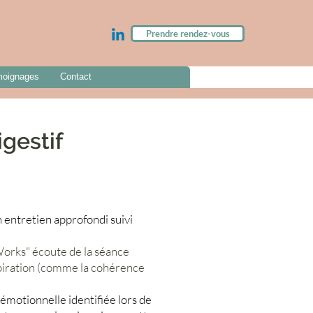
Prendre rendez-vous
oignages
Contact
gestif
 entretien approfondi suivi
orks" écoute de la séance
spiration (comme la cohérence
émotionnelle identifiée lors de