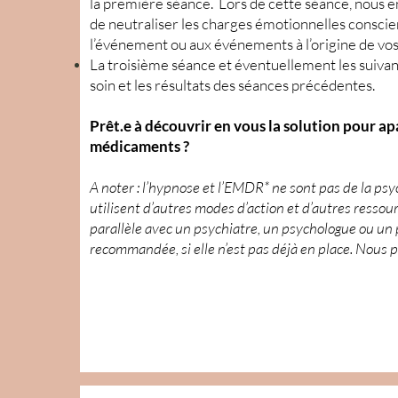
la première séance. Lors de cette séance, nous 
de neutraliser les charges émotionnelles conscien
l’événement ou aux événements à l’origine de v
La troisième séance et éventuellement les suivan
soin et les résultats des séances précédentes.
Prêt.e à découvrir en vous la solution pour ap
médicaments ?
A noter : l’hypnose et l’EMDR* ne sont pas de la ps
utilisent d’autres modes d’action et d’autres ressour
parallèle avec un psychiatre, un psychologue ou un
recommandée, si elle n’est pas déjà en place. Nous 