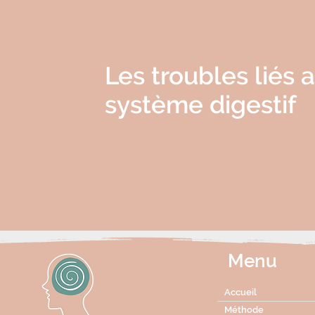
Les troubles liés 
système digestif
Menu
Accueil
Méthode