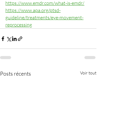
https://www.emdr.com/what-is-emdr/
https://www.apa.org/ptsd-
guideline/treatments/eye-movement-
reprocessing
Posts récents
Voir tout